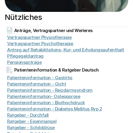
Nützliches
Anträge, Vertragspartner und Weiteres
Vertragspartner Physiotherapie
Vertragspartner Psychotherapie
Antrag auf Rehabilitations- Kur- und Erholungsaufenthalt
Pflegegeldantrag
Pensionsanträge
Patienteninformation & Ratgeber Deutsch
Patienteninformation - Gastritis
Patienteninformation - Gicht
Patienteninformation - Reizdarmsyndrom
Patienteninformation- Osteoporose
Patienteninformation - Bluthochdruck
Patienteninformation - Diabetes Mellitus Ryp 2
Ratgeber - Durchfall
Ratgeber - Eisenmangel
Ratgeber - Schilddrüse