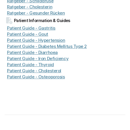
Ratgeber - Schilddrüse
Ratgeber - Cholesterin
Ratgeber - Gesunder Rücken
Patient Information & Guides
Patient Guide - Gastritis
Patient 
Guide
 - Gout
Patient 
Guide
 - Hypertension
Patient 
Guide
 - Diabetes Mellitus Type 2
Patient 
Guide
 - Diarrhoea
Patient 
Guide 
- Iron Deficiency
Patient 
Guide 
- Thyroid
Patient 
Guide 
- Cholesterol
Patient 
Guide 
- Osteoporosis