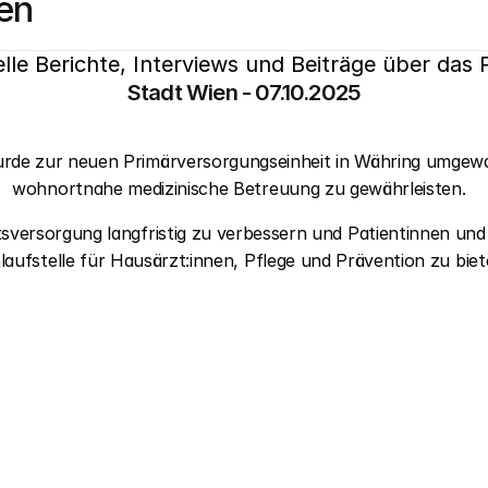
en
lle Berichte, Interviews und Beiträge über das
Stadt Wien - 07.10.2025
rde zur neuen Primärversorgungseinheit in Währing umgewa
wohnortnahe medizinische Betreuung zu gewährleisten.  
eitsversorgung langfristig zu verbessern und Patientinnen un
laufstelle für Hausärzt:innen, Pflege und Prävention zu biet