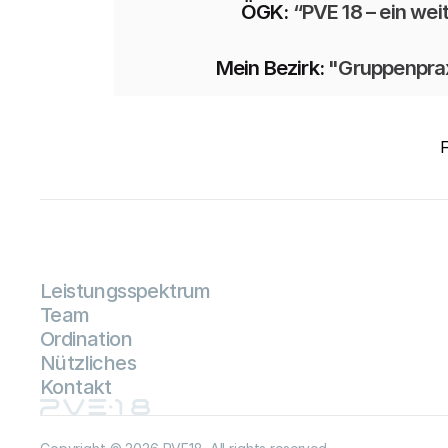
ÖGK: 
“PVE 18 – ein we
Mein Bezirk: 
"Gruppenprax
F
Leistungsspektrum
Team
Ordination
Nützliches
Kontakt