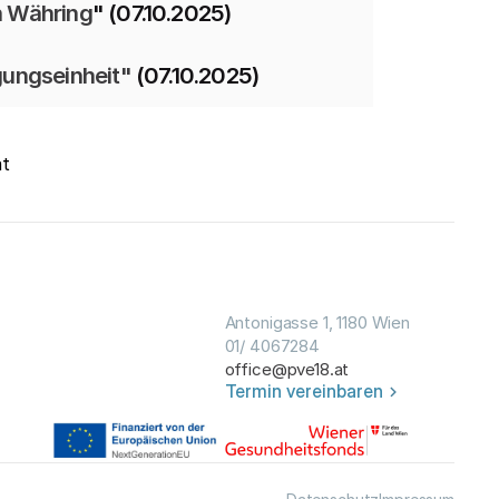
in Währing
" (07.10.2025)
gungseinheit"
 (07.10.2025)
at
Antonigasse 1, 1180 Wien
01/ 4067284
office@pve18.at
Termin vereinbaren