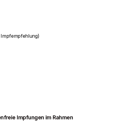
ut Impfempfehlung)
tenfreie Impfungen im Rahmen 