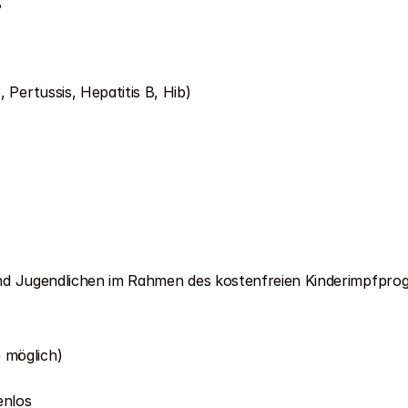
?
, Pertussis, Hepatitis B, Hib)
 und Jugendlichen im Rahmen des kostenfreien Kinderimpfpro
e möglich)
enlos