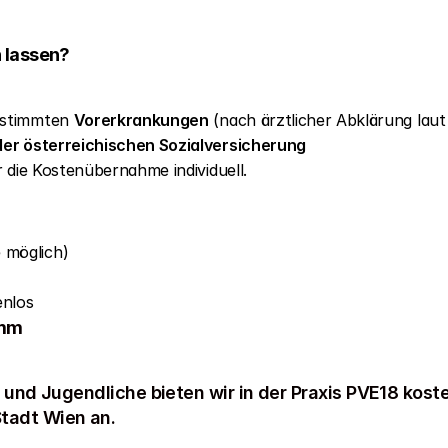
n lassen?
estimmten 
Vorerkrankungen
 (nach ärztlicher Abklärung la
der österreichischen Sozialversicherung
r die Kostenübernahme individuell.
e möglich)
enlos
amm
r und Jugendliche bieten wir in der Praxis PVE18 kos
tadt Wien an.