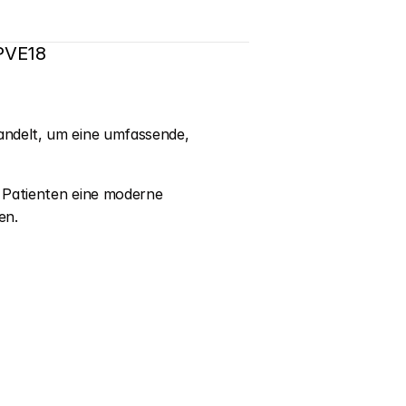
 PVE18
ndelt, um eine umfassende, 
d Patienten eine moderne 
en.