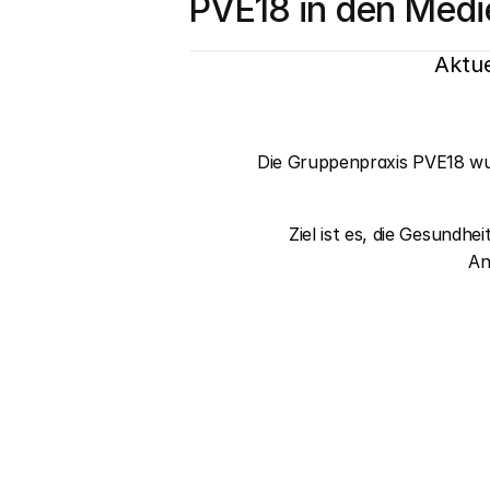
PVE18 in den Medi
Aktue
Die Gruppenpraxis PVE18 wu
Ziel ist es, die Gesundh
An