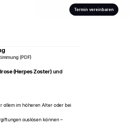
Termin vereinbaren
ng
stimmung (PDF)
lrose (Herpes Zoster)
 und 
llem im höheren Alter oder bei 
giftungen auslösen können – 