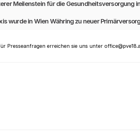
iterer Meilenstein für die Gesundheitsversorgung 
is wurde in Wien Währing zu neuer Primärversor
ür Presseanfragen erreichen sie uns unter office@pve18.