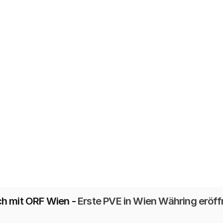
h mit ORF Wien -
 Erste PVE in Wien Währing eröff